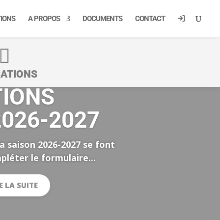
TIONS
A PROPOS
DOCUMENTS
CONTACT

SATIONS
TIONS
2026-2027
la saison 2026-2027 se font
pléter le formulaire...
E LA SUITE